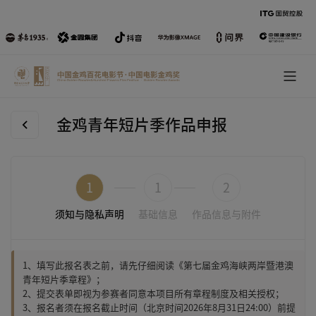
金鸡青年短片季作品申报
1
1
2
须知与隐私声明
基础信息
作品信息与附件
1、填写此报名表之前，请先仔细阅读《第七届金鸡海峡两岸暨港澳
青年短片季章程》；
2、提交表单即视为参赛者同意本项目所有章程制度及相关授权；
3、报名者须在报名截止时间（北京时间2026年8月31日24:00）前提